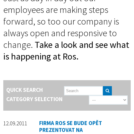
employees are making steps
forward, so too our company is
always open and responsive to
change.
Take a look and see what
is happening at Ros.
QUICK SEARCH
CATEGORY SELECTION
12.09.2011
FIRMA ROS SE BUDE OPĚT
PREZENTOVAT NA