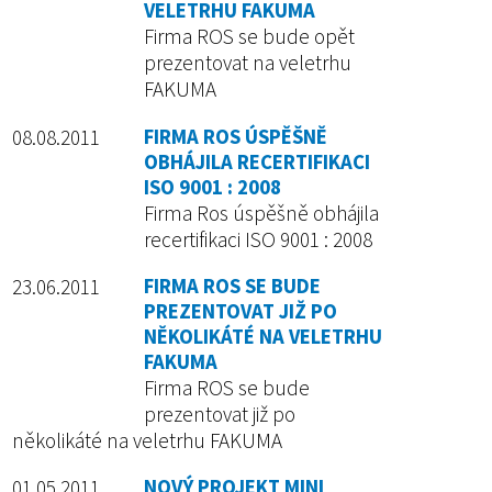
VELETRHU FAKUMA
Firma ROS se bude opět
prezentovat na veletrhu
FAKUMA
08.08.2011
FIRMA ROS ÚSPĚŠNĚ
OBHÁJILA RECERTIFIKACI
ISO 9001 : 2008
Firma Ros úspěšně obhájila
recertifikaci ISO 9001 : 2008
23.06.2011
FIRMA ROS SE BUDE
PREZENTOVAT JIŽ PO
NĚKOLIKÁTÉ NA VELETRHU
FAKUMA
Firma ROS se bude
prezentovat již po
několikáté na veletrhu FAKUMA
01.05.2011
NOVÝ PROJEKT MINI